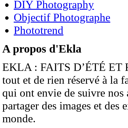
DIY Photography
Objectif Photographe
Phototrend
A propos d'Ekla
EKLA : FAITS D’ÉTÉ ET F
tout et de rien réservé à la 
qui ont envie de suivre nos 
partager des images et des 
monde.