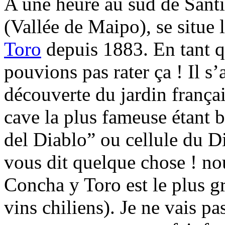
A une heure au sud de Santia
(Vallée de Maipo), se situe
Toro
depuis 1883. En tant q
pouvions pas rater ça ! Il s
découverte du jardin françai
cave la plus fameuse étant b
del Diablo” ou cellule du D
vous dit quelque chose ! no
Concha y Toro est le plus g
vins chiliens). Je ne vais pa