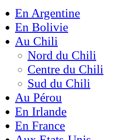
En Argentine
En Bolivie
Au Chili
Nord du Chili
Centre du Chili
Sud du Chili
Au Pérou
En Irlande
En France
Aux Etats-Unis