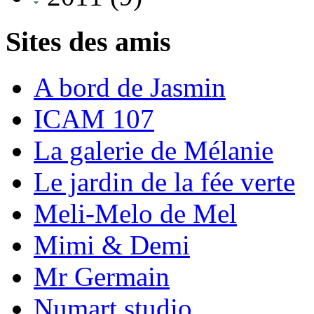
Sites des amis
A bord de Jasmin
ICAM 107
La galerie de Mélanie
Le jardin de la fée verte
Meli-Melo de Mel
Mimi & Demi
Mr Germain
Numart studio