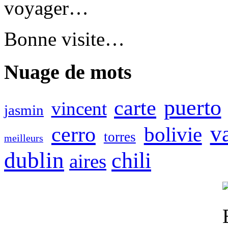
voyager…
Bonne visite…
Nuage de mots
puerto
carte
vincent
jasmin
v
cerro
bolivie
torres
meilleurs
dublin
chili
aires