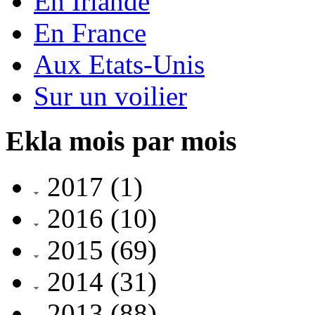
En Irlande
En France
Aux Etats-Unis
Sur un voilier
Ekla mois par mois
2017
(1)
2016
(10)
2015
(69)
2014
(31)
2013
(88)