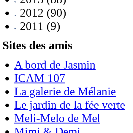
2012
(90)
2011
(9)
Sites des amis
A bord de Jasmin
ICAM 107
La galerie de Mélanie
Le jardin de la fée verte
Meli-Melo de Mel
Mimi & Demi