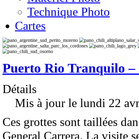
Technique Photo
Cartes
Puerto Rio Tranquilo –
Détails
Mis à jour le lundi 22 av
Ces grottes sont taillées da
General Carrera. La visite s