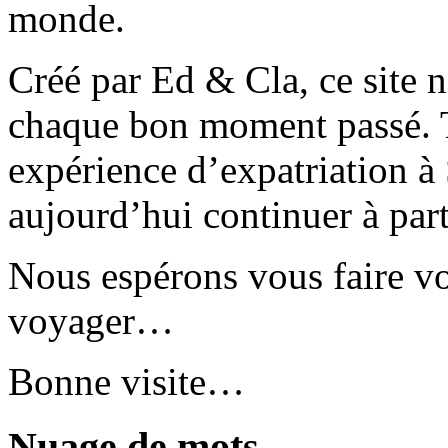
monde.
Créé par Ed & Cla, ce site 
chaque bon moment passé. T
expérience d’expatriation à
aujourd’hui continuer à part
Nous espérons vous faire v
voyager…
Bonne visite…
Nuage de mots