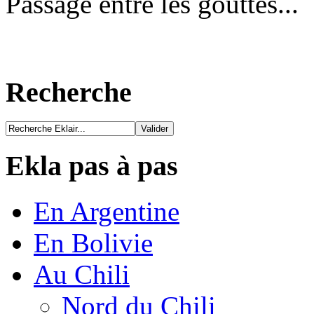
Passage entre les gouttes...
Recherche
Ekla pas à pas
En Argentine
En Bolivie
Au Chili
Nord du Chili